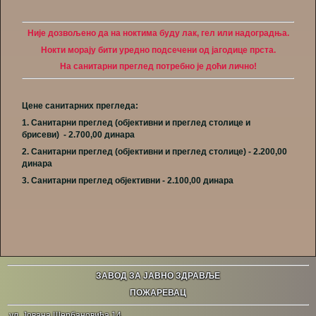
Није дозвољено да на ноктима буду лак, гел или надоградња.
Нокти морају бити уредно подсечени од јагодице прста.
На санитарни преглед потребно је доћи лично!
Цене санитарних прегледа:
1.
Санитарни преглед (објективни и преглед столице и
брисеви)
- 2.700,00 динара
2. Санитарни преглед (објективни и преглед столице) - 2.200,00
динара
3.
Санитарни преглед објективни - 2.100,00 динара
ЗАВОД ЗА ЈАВНО ЗДРАВЉЕ
ПОЖАРЕВАЦ
ул. Јована Шербановића 14