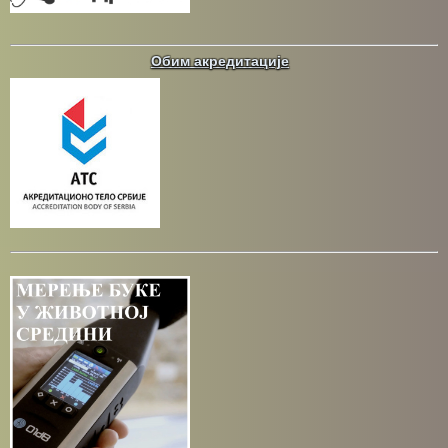
Обим акредитације